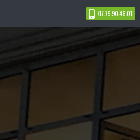
07.79.90.46.01