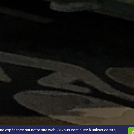
e expérience sur notre site web. Si vous continuez à utiliser ce site,