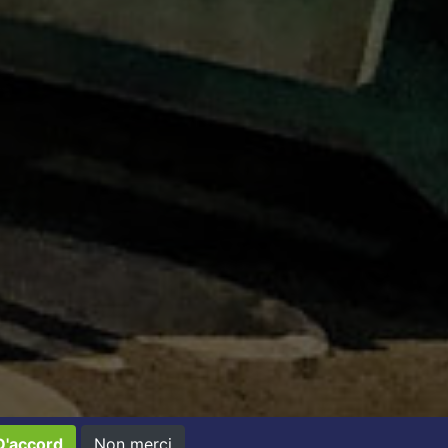
D'accord
Non merci