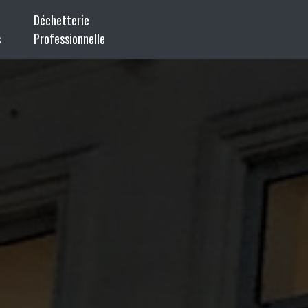
Déchetterie
s
Professionnelle